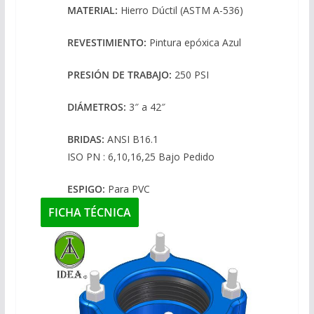
MATERIAL:
Hierro Dúctil (ASTM A-536)
REVESTIMIENTO:
Pintura epóxica Azul
PRESIÓN DE TRABAJO:
250 PSI
DIÁMETROS:
3″ a 42″
BRIDAS:
ANSI B16.1
ISO PN : 6,10,16,25 Bajo Pedido
ESPIGO:
Para PVC
FICHA TÉCNICA