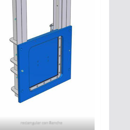
rectangular con flanche