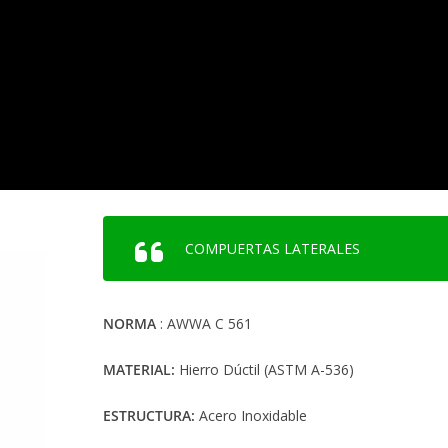
COMPUERTAS LATERALES
NORMA
: AWWA C 561
MATERIAL:
Hierro Dúctil (ASTM A-536)
ESTRUCTURA:
Acero Inoxidable