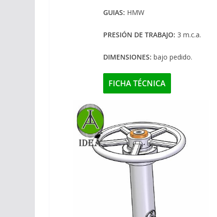
GUIAS:
HMW
PRESIÓN DE TRABAJO:
3 m.c.a.
DIMENSIONES:
bajo pedido.
FICHA TÉCNICA