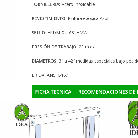
TORNILLERÍA:
Acero Inoxidable
REVESTIMIENTO:
Pintura epóxica Azul
SELLO:
EPDM
GUIAS:
HMW
PRESIÓN DE TRABAJO:
20 m.c.a.
DIÁMETROS:
3″ a 42″ medidas espaciales bajo pedid
BRIDA:
ANSI B16.1
FICHA TÉCNICA
RECOMENDACIONES DE 