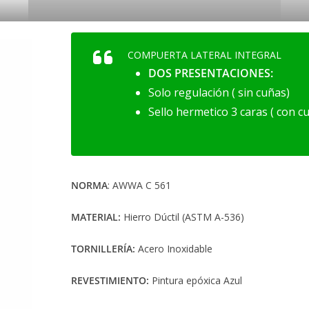
COMPUERTA LATERAL INTEGRAL
DOS PRESENTACIONES:
Solo regulación ( sin cuñas)
Sello hermetico 3 caras ( con c
NORMA
: AWWA C 561
MATERIAL:
Hierro Dúctil (ASTM A-536)
TORNILLERÍA:
Acero Inoxidable
REVESTIMIENTO:
Pintura epóxica Azul