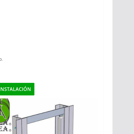
o.
INSTALACIÓN