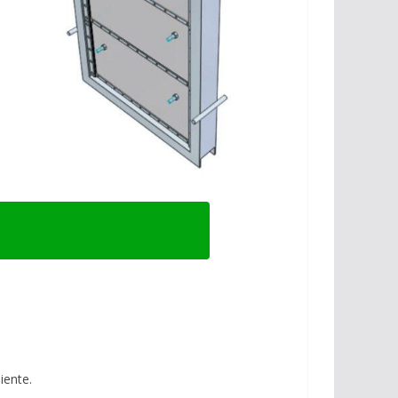
iente.